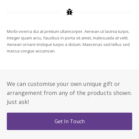
Morbi viverra dui at pretium ullamcorper. Aenean ut lacinia turpis.
Integer quam arcu, faucibus in porta sit amet, malesuada at velit.
Aenean ornare tristique turpis a dictum. Maecenas sed tellus sed
massa congue accumsan.
We can customise your own unique gift or
arrangement from any of the products shown.
Just ask!
Get In Touch