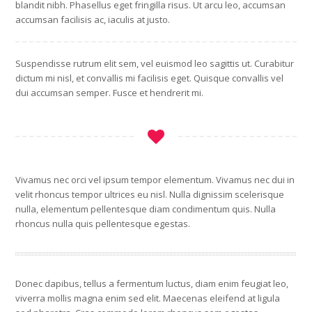
blandit nibh. Phasellus eget fringilla risus. Ut arcu leo, accumsan
accumsan facilisis ac, iaculis at justo.
Suspendisse rutrum elit sem, vel euismod leo sagittis ut. Curabitur
dictum mi nisl, et convallis mi facilisis eget. Quisque convallis vel
dui accumsan semper. Fusce et hendrerit mi.
Vivamus nec orci vel ipsum tempor elementum. Vivamus nec dui in
velit rhoncus tempor ultrices eu nisl. Nulla dignissim scelerisque
nulla, elementum pellentesque diam condimentum quis. Nulla
rhoncus nulla quis pellentesque egestas.
Donec dapibus, tellus a fermentum luctus, diam enim feugiat leo,
viverra mollis magna enim sed elit. Maecenas eleifend at ligula