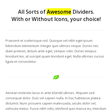
All Sorts of
Awesome
Dividers.
With or Without Icons, your choice!
Praesent et scelerisque nisl. Quisque vel nibh eget ipsum
bibendum elementum. Integer quis ultrices neque. Donec nec
diam pretium, dictum ante eget, semper odio. Donec tempus
tincidunt leo, at suscipit quam tincidunt eget. Nulla ultricies cursus
ligula et consectetur.
Aenean molestie lacus in ante blandit ultrices. Aliquam sed
consequat dolor. Duis vel sapien nulla. In hac habitasse platea
dictumst. Nunc posuere sapien malesuada, iaculis dolor vel,
vehicula metus. Fusce nibh odio, eleifend quis massa eu, interdum