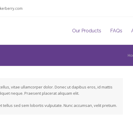
kerberry.com
Our Products
FAQs
Ho
ellus, vitae ullamcorper dolor. Donec ut dapibus eros, id mattis
iquet neque. Praesent placerat aliquam elit.
 tellus sed sem lobortis vulputate. Nunc accumsan, velit pretium.