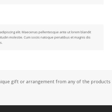
adipiscing elit. Maecenas pellentesque ante ut lorem blandit
icitudin molestie. Cum sociis natoque penatibus et magnis dis
s.
ique gift or arrangement from any of the products